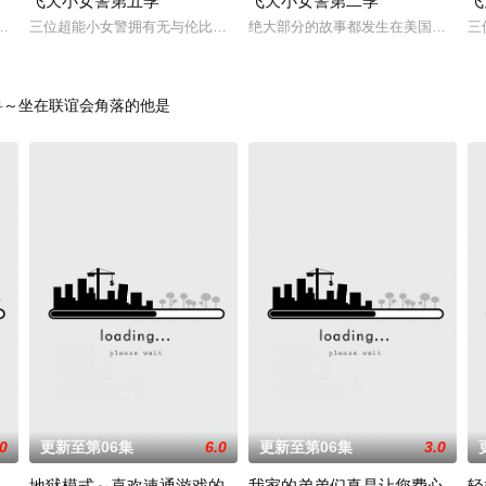
飞天小女警第五季
飞天小女警第二季
飞
的超级力量，她们在睡前打击犯罪，用自己的“女孩力量”守护家园和身边的小镇
三位超能小女警拥有无与伦比的超级力量，她们在睡前打击犯罪，用自己的
绝大部分的故事都发生在美国一个名为小镇村（
三
兽～坐在联谊会角落的他是
.0
更新至第06集
6.0
更新至第06集
3.0
地狱模式～喜欢速通游戏的
我家的弟弟们真是让您费心
轻