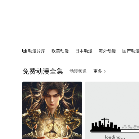
动漫片库
欧美动漫
日本动漫
海外动漫
国产动

免费动漫全集
动漫频道
更多
