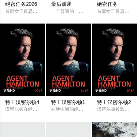
绝密任务2026
最后孤屋
绝密任务
首部女子反恐特战队电影，面对恐怖主义恶势力，“最飒女子反恐
一个普通的一家四口突遭诡异变故，被困在
首部女子反恐特战队
3.0
5.0
8.0
更新HD
更新HD
更新HD
特工汉密尔顿4
特工汉密尔顿1
特工汉密尔顿2
汉密尔顿在经历一次任务的严重后果后，陷入了自我毁灭的状态
在地中海的绝密北约行动中，瑞典攻击潜
汉密尔顿被派往北