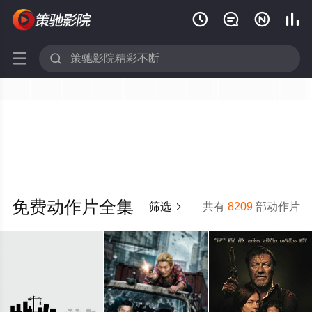






免费动作片全集
筛选
共有
8209
部动作片
