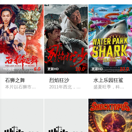
6.0
10.0
10.0
HD国语
更新HD
更新HD
石狮之舞
烈焰狂沙
水上乐园狂鲨
本片以石狮市一个名叫卢学英的年轻人为主人公，以他的一段人
2011年西北，禁毒警察们深入危险境地
盛夏旺季，科德角