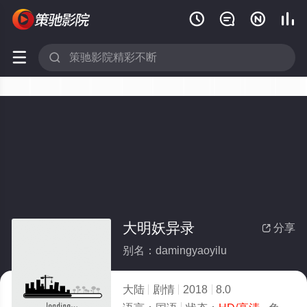






大明妖异录
分享

别名：damingyaoyilu
大陆
剧情
2018
8.0