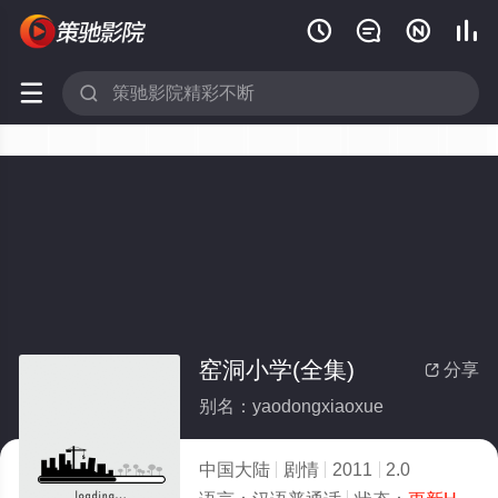






窑洞小学(全集)
分享

别名：yaodongxiaoxue
中国大陆
剧情
2011
2.0