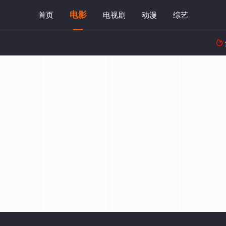
电影
首页
电视剧
动漫
综艺
