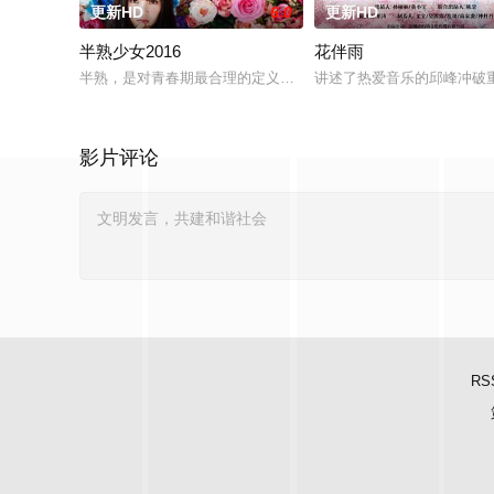
更新HD
6.0
更新HD
半熟少女2016
花伴雨
半熟，是对青春期最合理的定义，它是梦开始的地方，没有深思
讲述了热爱音乐的邱峰冲破
影片评论
RS