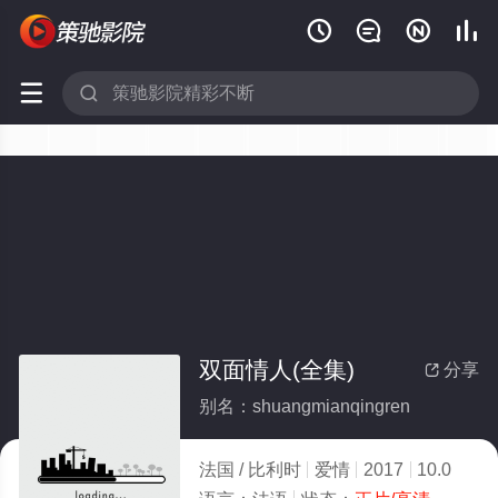






双面情人(全集)
分享

别名：shuangmianqingren
法国 / 比利时
爱情
2017
10.0