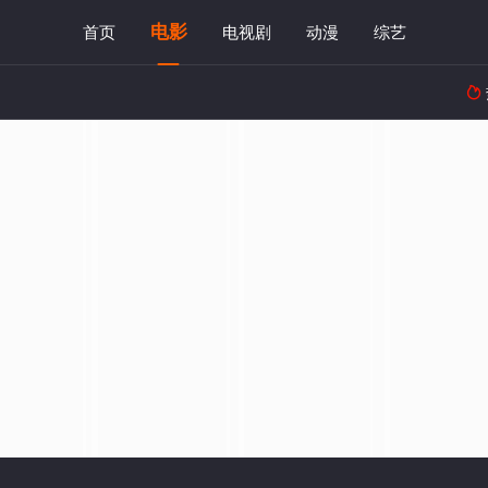
电影
首页
电视剧
动漫
综艺
