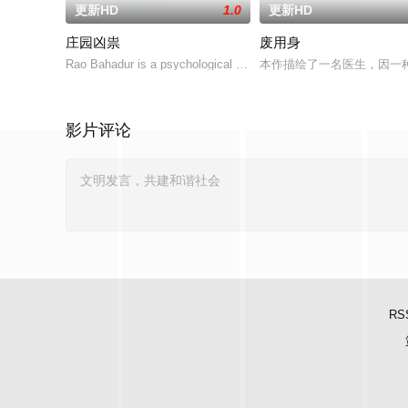
更新HD
1.0
更新HD
庄园凶祟
废用身
Rao Bahadur is a psychological drama set against the b
本作描绘了一名医生，因一
影片评论
RS