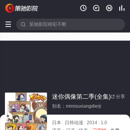






迷你偶像第二季(全集)
分享

别名：miniouxiangdierji
日本
日韩动漫
2014
1.0