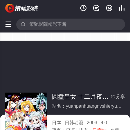






圆盘皇女 十二月夜想曲(全集)
分享

别名：yuanpanhuangnvshieryueyexiangqu
日本
日韩动漫
2003
4.0