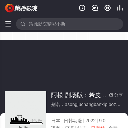






阿松 剧场版：希皮波族与闪耀的果实(全集)
分享

别名：asongjuchangbanxipibozuyushanyaodeguoshi
日本
日韩动漫
2022
9.0