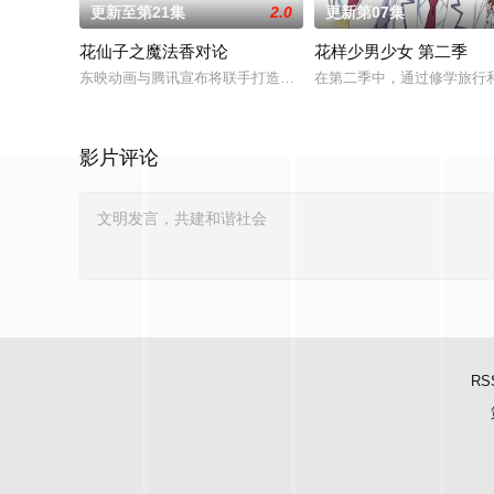
更新至第21集
2.0
更新第07集
花仙子之魔法香对论
花样少男少女 第二季
东映动画与腾讯宣布将联手打造『花仙子』全新动画新作将继承
在第二季中，通过修学旅行
影片评论
RS