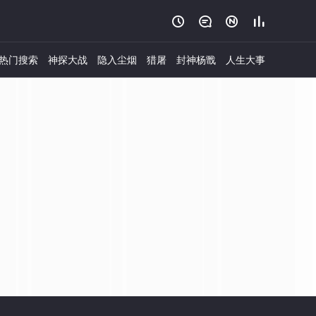




热门搜索
神探大战
隐入尘烟
猎屠
封神杨戬
人生大事