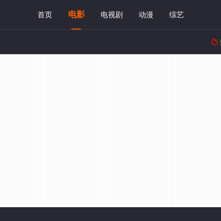
电影
首页
电视剧
动漫
综艺
