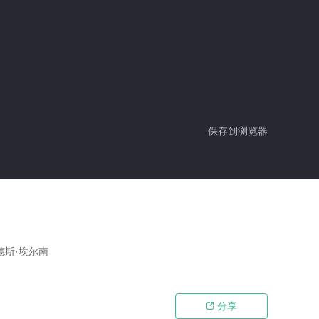
保存到浏览器
德斯·埃尔南
分享
