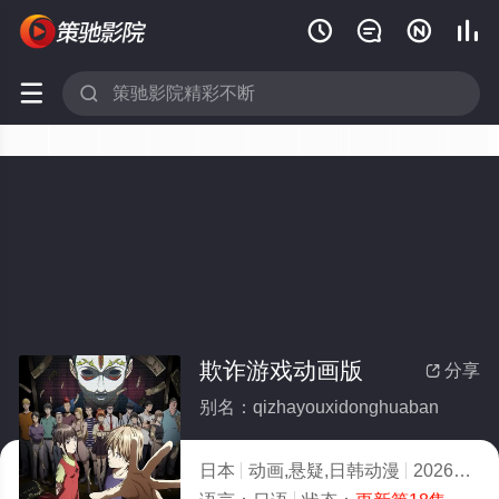






欺诈游戏动画版
分享

别名：qizhayouxidonghuaban
日本
动画,悬疑,日韩动漫
2026
2.0