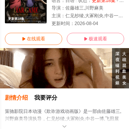
语言：
日语
状态：
更新第18集
- 免费在线观看
导演：
佐藤雄三,川野麻美
主演：
仁见纱绫,大冢刚央,中谷一博,飞田展男,上田燿司
更新第18集
更新时间：
2026-08-04
在线观看
极速观看


剧情介绍
我要评分
策驰影院日本动漫《欺诈游戏动画版》是一部由佐藤雄三,
川野麻美导演执导，仁见纱绫,大冢刚央,中谷一博,飞田展
男,上田燿司等演员精彩演绎的日本动漫，手机免费观看高
