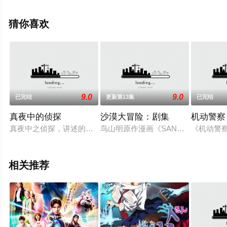
清无删减完整版动漫全集就来策驰电影网，更多相关信息
可移步至豆瓣动漫、电视猫或剧情网等平台了解。
猜你喜欢
9.0
9.0
已完结
更新第13集
已完结
真夜中的侦探
沙漠大冒险：剧集
机动警察 
真夜中之侦探，讲述的还是关于吸血鬼这个永恒的话题：在百鬼
鸟山明原作漫画《SAND LAND》宣布改
《机动警
相关推荐