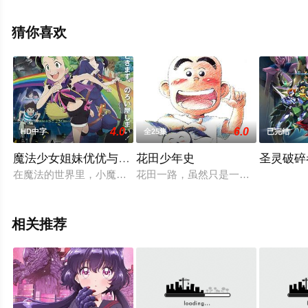
结），手机免费观看高清无删减完整版动漫全集就来策驰
电影网，更多相关信息可移步至豆瓣动漫、电视猫或剧情
猜你喜欢
网等平台了解。
4.0
6.0
HD中字
全25集
已完结
魔法少女姐妹优优与宁宁
花田少年史
圣灵破碎
在魔法的世界里，小魔女优优（諸星すみれ 配音）和妹妹宁宁（
花田一路，虽然只是一个小学三年级
相关推荐