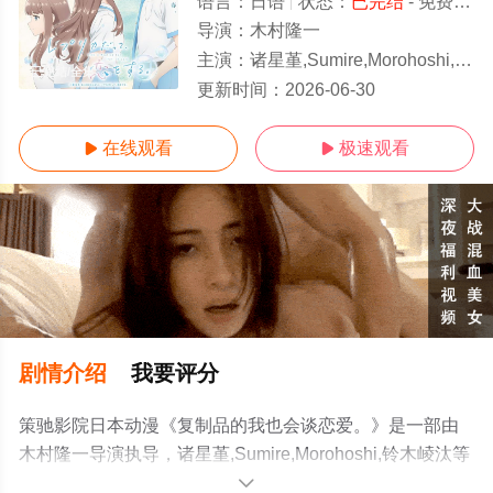
语言：
日语
状态：
已完结
- 免费在线观看
导演：
木村隆一
主演：
诸星堇,Sumire,Morohoshi,铃木崚汰
已完结/全集
更新时间：
2026-06-30
在线观看
极速观看


剧情介绍
我要评分
策驰影院日本动漫《复制品的我也会谈恋爱。》是一部由
木村隆一导演执导，诸星堇,Sumire,Morohoshi,铃木崚汰等
演员精彩演绎的日本动漫，大结局剧情已揭晓（已完
