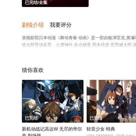
已完结/全集
剧情介绍
我要评分
策驰影院日本动漫《舞动青春 动画》是一部由板津匡览,黄濑和
慎太郎导演执导，土屋神叶,佐仓绫音,冈本信彦,富田健太郎,诸
碧,寿美菜子等演员精彩演绎的日本动漫，大结局剧情已揭晓
多相关信息可移步至豆瓣动漫、电视猫或剧情网等平台了解
猜你喜欢
已完结
7.0
已完结
新机动战记高达W 无尽的华尔
轻音少女 特典
兹 剧场版