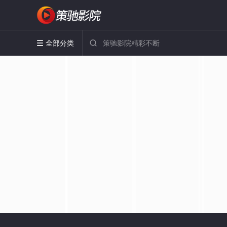
全部分类

