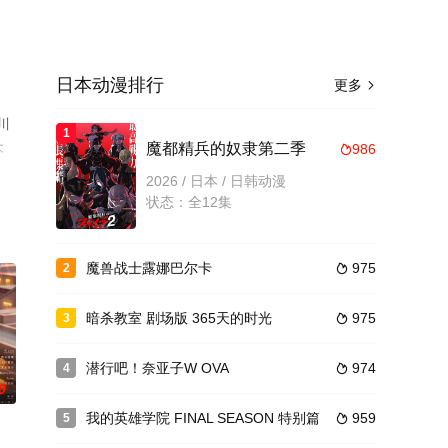
日本动漫排行
更多

川
1
木
魔都精兵的奴隶第二季
986

更
2026 / 日本 / 日韩动漫
状态：全12集
魔兽战士露娜巴尔卡
975
2

暗杀教室 剧场版 365天的时光
975
3

潜行吧！奈亚子W OVA
974
4

0
我的英雄学院 FINAL SEASON 特别篇
959
5
