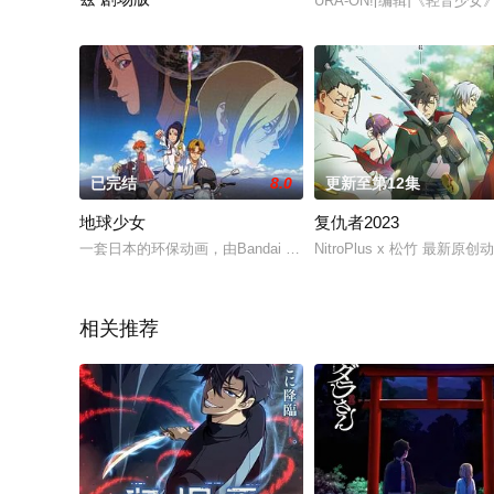
URA-ON![编辑]《轻音少
剧情紧接外传 Battlefield of Pacifist（和平主义者的战场
已完结
8.0
更新至第12集
地球少女
复仇者2023
一套日本的环保动画，由Bandai Visual制作。 讲述地球失衡
NitroPlus x 松竹 最
相关推荐