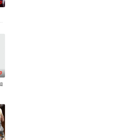
0
触碰之物”
地描绘了瑞稀、佐野、中津三人之间的情感发展。此外
晶释放出的神秘粒子“梅比乌斯之尘”的影响，一部分孩子获得了名为“拉姆斯”
0
知
常世界！ 依旧
艾福达尔从现代转生至异世界后，将人生的一切都花
为主，吸引敌人攻击以保护队友的职业。然而，与其他防御职业相比，其性能缺乏