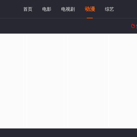
动漫
首页
电影
电视剧
综艺
