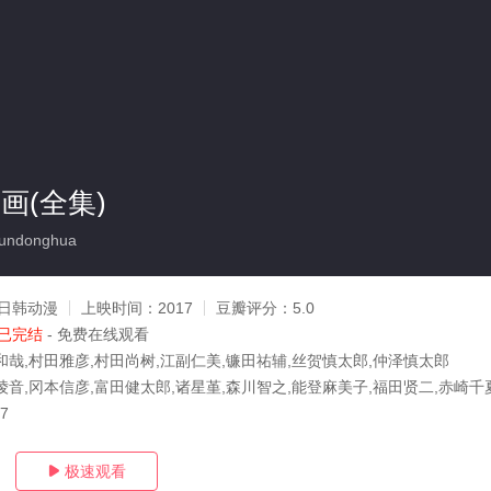
画(全集)
undonghua
日韩动漫
上映时间：
2017
豆瓣评分：
5.0
已完结
- 免费在线观看
和哉,村田雅彦,村田尚树,江副仁美,镰田祐辅,丝贺慎太郎,仲泽慎太郎
绫音,冈本信彦,富田健太郎,诸星堇,森川智之,能登麻美子,福田贤二,赤崎千
27
极速观看
